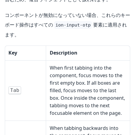
コンポーネントが無効になっていない場合、これらのキー
ボード操作はすべての
要素に適用され
ion-input-otp
ます。
Key
Description
When first tabbing into the
component, focus moves to the
first empty box. If all boxes are
filled, focus moves to the last
Tab
box. Once inside the component,
tabbing moves to the next
focusable element on the page.
When tabbing backwards into