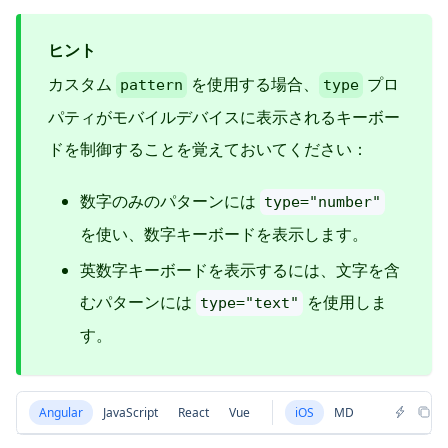
ヒント
カスタム
を使用する場合、
プロ
pattern
type
パティがモバイルデバイスに表示されるキーボー
ドを制御することを覚えておいてください：
数字のみのパターンには
type="number"
を使い、数字キーボードを表示します。
英数字キーボードを表示するには、文字を含
むパターンには
を使用しま
type="text"
す。
Angular
JavaScript
React
Vue
iOS
MD