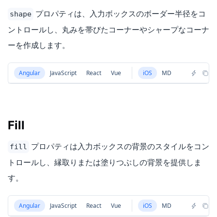
プロパティは、入力ボックスのボーダー半径をコ
shape
ントロールし、丸みを帯びたコーナーやシャープなコーナ
ーを作成します。
Angular
JavaScript
React
Vue
iOS
MD
Fill
プロパティは入力ボックスの背景のスタイルをコン
fill
トロールし、縁取りまたは塗りつぶしの背景を提供しま
す。
Angular
JavaScript
React
Vue
iOS
MD