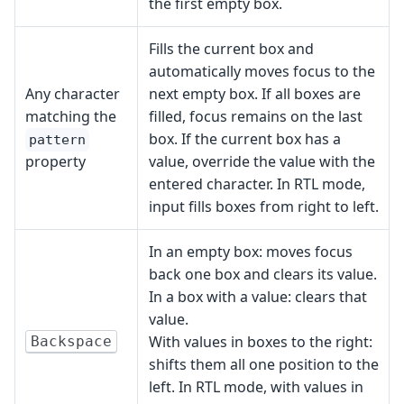
the first empty box.
Fills the current box and
automatically moves focus to the
Any character
next empty box. If all boxes are
matching the
filled, focus remains on the last
box. If the current box has a
pattern
property
value, override the value with the
entered character. In RTL mode,
input fills boxes from right to left.
In an empty box: moves focus
back one box and clears its value.
In a box with a value: clears that
value.
With values in boxes to the right:
Backspace
shifts them all one position to the
left. In RTL mode, with values in