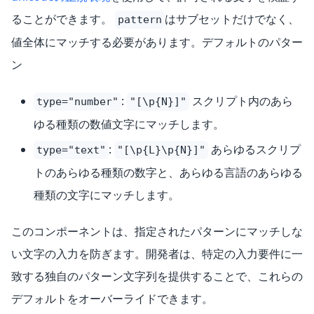
ることができます。
はサブセットだけでなく、
pattern
値全体にマッチする必要があります。デフォルトのパター
ン
:
スクリプト内のあら
type="number"
"[\p{N}]"
ゆる種類の数値文字にマッチします。
:
あらゆるスクリプ
type="text"
"[\p{L}\p{N}]"
トのあらゆる種類の数字と、あらゆる言語のあらゆる
種類の文字にマッチします。
このコンポーネントは、指定されたパターンにマッチしな
い文字の入力を防ぎます。開発者は、特定の入力要件に一
致する独自のパターン文字列を提供することで、これらの
デフォルトをオーバーライドできます。