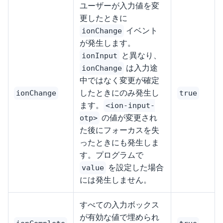
ユーザーが入力値を変
更したときに
イベント
ionChange
が発生します。
と異なり、
ionInput
は入力途
ionChange
中ではなく変更が確定
したときにのみ発生し
ionChange
true
ます。
<ion-input-
の値が変更され
otp>
た後にフォーカスを失
ったときにも発生しま
す。プログラムで
を設定した場合
value
には発生しません。
すべての入力ボックス
が有効な値で埋められ