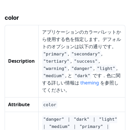
color
アプリケーションのカラーパレットか
ら使用する色を指定します。デフォル
トのオプションは以下の通りです。
,
,
"primary"
"secondary"
Description
,
,
"tertiary"
"success"
,
,
,
"warning"
"danger"
"light"
, と
です．色に関
"medium"
"dark"
する詳しい情報は
theming
を参照し
てください。
Attribute
color
"danger" ｜ "dark" ｜ "light"
｜ "medium" ｜ "primary" ｜