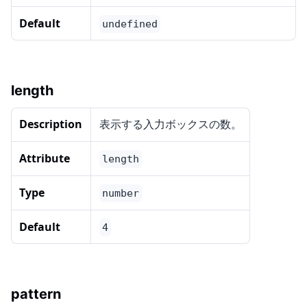
Default
undefined
length
Description
表示する入力ボックスの数。
Attribute
length
Type
number
Default
4
pattern