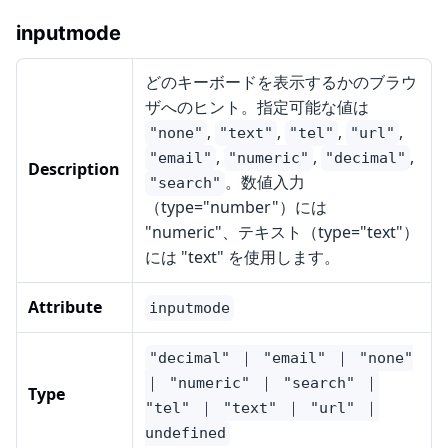
inputmode
どのキーボードを表示するかのブラウ
ザへのヒント。指定可能な値は
,
,
,
,
"none"
"text"
"tel"
"url"
,
,
,
"email"
"numeric"
"decimal"
Description
。数値入力
"search"
（type="number"）には
"numeric"、テキスト（type="text"）
には "text" を使用します。
Attribute
inputmode
"decimal" ｜ "email" ｜ "none"
｜ "numeric" ｜ "search" ｜
Type
"tel" ｜ "text" ｜ "url" ｜
undefined