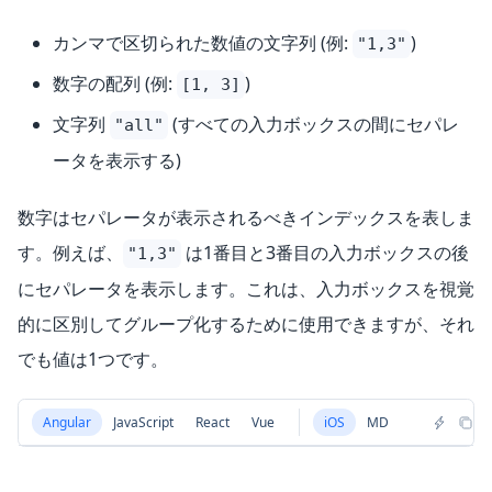
カンマで区切られた数値の文字列 (例:
)
"1,3"
数字の配列 (例:
)
[1, 3]
文字列
(すべての入力ボックスの間にセパレ
"all"
ータを表示する)
数字はセパレータが表示されるべきインデックスを表しま
す。例えば、
は1番目と3番目の入力ボックスの後
"1,3"
にセパレータを表示します。これは、入力ボックスを視覚
的に区別してグループ化するために使用できますが、それ
でも値は1つです。
Angular
JavaScript
React
Vue
iOS
MD