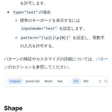
を許可します。
の場合
type="text"
標準のキーボードを表示するには
を設定します。
inputmode="text"
を設定し、英数字
pattern="[\p{L}\p{N}]"
の入力を許可する。
パターンの検証やカスタマイズの詳細については、
パター
ン
のセクションを参照してください。
Angular
JavaScript
React
Vue
iOS
MD
Shape