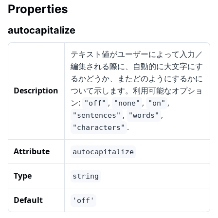
Properties
autocapitalize
テキスト値がユーザーによって入力／
編集される際に、自動的に大文字にす
るかどうか、またどのようにするかに
Description
ついて示します。利用可能なオプショ
ン:
,
,
,
"off"
"none"
"on"
,
,
"sentences"
"words"
.
"characters"
Attribute
autocapitalize
Type
string
Default
'off'