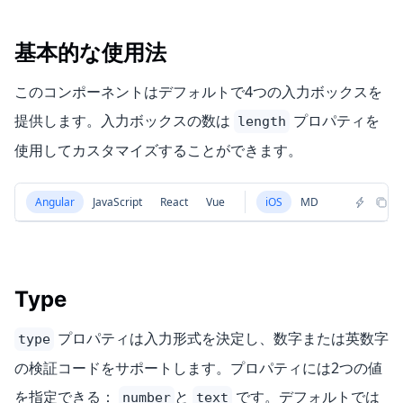
基本的な使用法
このコンポーネントはデフォルトで4つの入力ボックスを
提供します。入力ボックスの数は
プロパティを
length
使用してカスタマイズすることができます。
Angular
JavaScript
React
Vue
iOS
MD
Type
プロパティは入力形式を決定し、数字または英数字
type
の検証コードをサポートします。プロパティには2つの値
を指定できる：
と
です。デフォルトでは
number
text