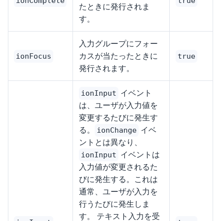
ionComplete
true
たときに発行されま
す。
入力グループにフォー
カスが当たったときに
ionFocus
true
発行されます。
イベント
ionInput
は、ユーザが入力値を
変更するたびに発生す
る。
イベ
ionChange
ントとは異なり、
イベントは
ionInput
入力値が変更されるた
びに発生する。これは
通常、ユーザが入力を
行うたびに発生しま
す。 テキスト入力を受