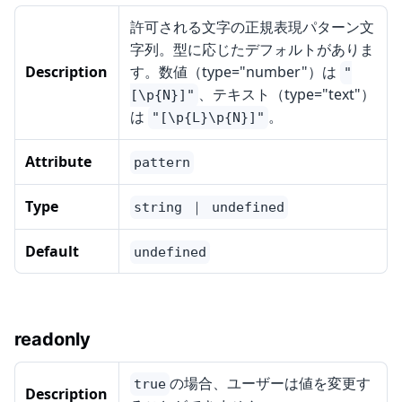
許可される文字の正規表現パターン文
字列。型に応じたデフォルトがありま
Description
す。数値（type="number"）は
"
、テキスト（type="text"）
[\p{N}]"
は
。
"[\p{L}\p{N}]"
Attribute
pattern
Type
string ｜ undefined
Default
undefined
readonly
の場合、ユーザーは値を変更す
true
Description