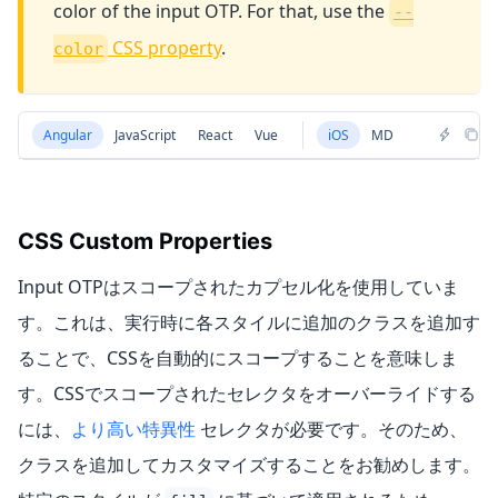
color of the input OTP. For that, use the
--
CSS property
.
color
Angular
JavaScript
React
Vue
iOS
MD
CSS Custom Properties
Input OTPはスコープされたカプセル化を使用していま
す。これは、実行時に各スタイルに追加のクラスを追加す
ることで、CSSを自動的にスコープすることを意味しま
す。CSSでスコープされたセレクタをオーバーライドする
には、
より高い特異性
セレクタが必要です。そのため、
クラスを追加してカスタマイズすることをお勧めします。