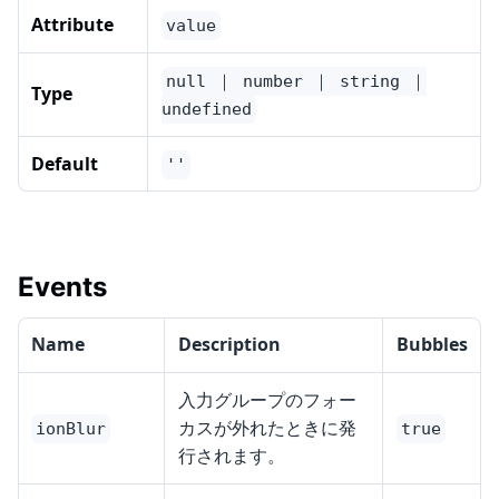
Attribute
value
null ｜ number ｜ string ｜
Type
undefined
Default
''
Events
Name
Description
Bubbles
入力グループのフォー
カスが外れたときに発
ionBlur
true
行されます。