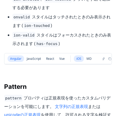
する必要があります
スタイルはタッチされたときのみ表示され
onvalid
ます (
)
ion-touched
スタイルはフォーカスされたときのみ表
ion-valid
示されます (
)
has-focus
Angular
JavaScript
React
Vue
iOS
MD
Pattern
プロパティは正規表現を使ったカスタムバリデ
pattern
ーションを可能にします。
文字列の正規表現
または
unicodeの正規表現
を使用して、許可される文字を検証す