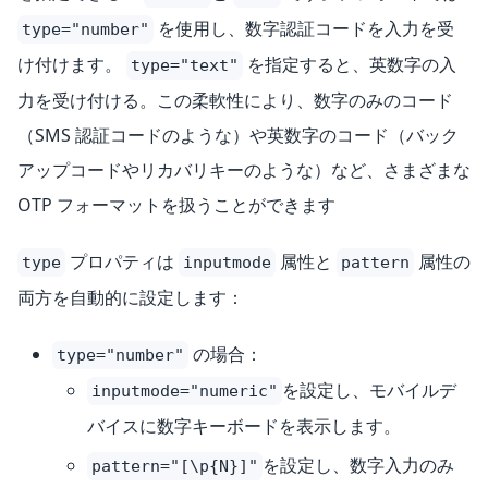
を使用し、数字認証コードを入力を受
type="number"
け付けます。
を指定すると、英数字の入
type="text"
力を受け付ける。この柔軟性により、数字のみのコード
（SMS 認証コードのような）や英数字のコード（バック
アップコードやリカバリキーのような）など、さまざまな
OTP フォーマットを扱うことができます
プロパティは
属性と
属性の
type
inputmode
pattern
両方を自動的に設定します：
の場合：
type="number"
を設定し、モバイルデ
inputmode="numeric"
バイスに数字キーボードを表示します。
を設定し、数字入力のみ
pattern="[\p{N}]"