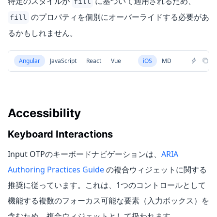
特定のスタイルが
に基づいて適用されるため、
fill
のプロパティを個別にオーバーライドする必要があ
fill
るかもしれません。
Angular
JavaScript
React
Vue
iOS
MD
Accessibility
Keyboard Interactions
Input OTPのキーボードナビゲーションは、
ARIA
Authoring Practices Guide
の複合ウィジェットに関する
推奨に従っています。これは、1つのコントロールとして
機能する複数のフォーカス可能な要素（入力ボックス）を
含むため、複合ウィジェットとして扱われます。