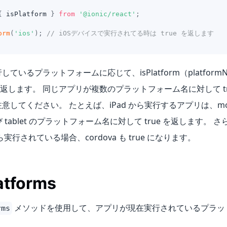
{
 isPlatform 
}
from
'@ionic/react'
;
orm
(
'ios'
)
;
// iOSデバイスで実行されてる時は true を返します
ているプラットフォームに応じて、isPlatform（platformNa
se を返します。 同じアプリが複数のプラットフォーム名に対して t
意してください。 たとえば、iPad から実行するアプリは、mobi
び tablet のプラットフォーム名に対して true を返します。 
 から実行されている場合、cordova も true になります。
atforms
メソッドを使用して、アプリが現在実行されているプラッ
rms