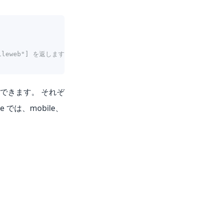
obileweb"] を返します
できます。 それぞ
では、mobile、
。