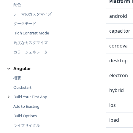
Platform
配色
テーマのカスタマイズ
android
ダークモード
capacitor
High Contrast Mode
高度なカスタマイズ
cordova
カラージェネレーター
desktop
Angular
electron
概要
Quickstart
hybrid
Build Your First App
ios
Add to Existing
Build Options
ipad
ライフサイクル