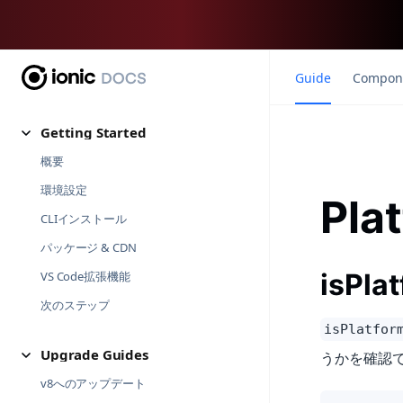
Guide
Compon
Getting Started
概要
環境設定
Pla
CLIインストール
パッケージ & CDN
isPla
VS Code拡張機能
次のステップ
isPlatfor
Upgrade Guides
うかを確認で
v8へのアップデート