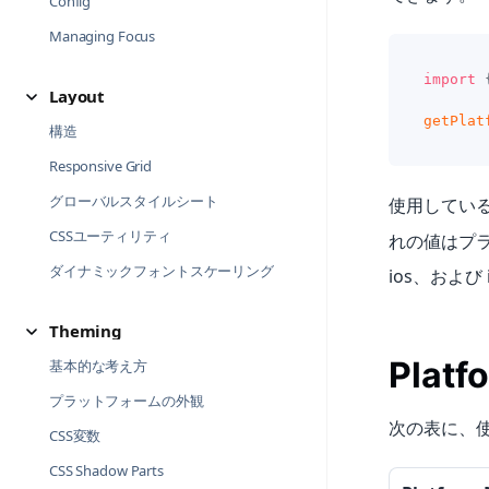
Config
Managing Focus
import
Layout
getPlat
構造
Responsive Grid
グローバルスタイルシート
使用してい
CSSユーティリティ
れの値はプラ
ダイナミックフォントスケーリング
ios、および
Theming
Platf
基本的な考え方
プラットフォームの外観
次の表に、
CSS変数
CSS Shadow Parts