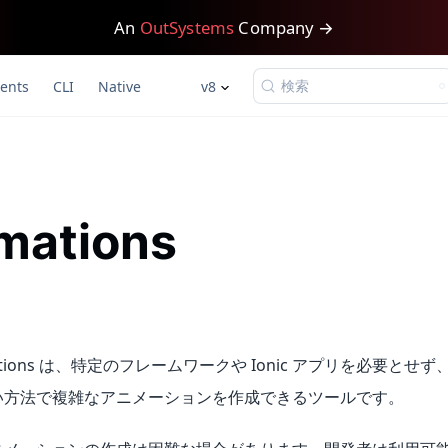
An
OutSystems
Company →
検索
ents
CLI
Native
v8
mations
nimations は、特定のフレームワークや Ionic アプリを必要と
い方法で複雑なアニメーションを作成できるツールです。