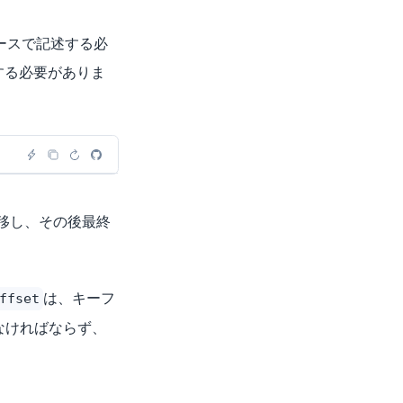
ースで記述する必
する必要がありま
移し、その後最終
は、キーフ
ffset
でなければならず、