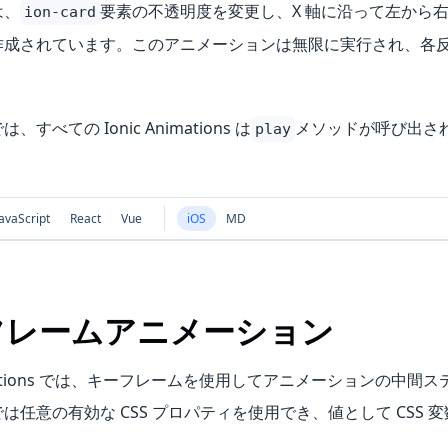
は、
要素の不透明度を変更し、X 軸に沿って左から
ion-card
成されています。このアニメーションは無限に実行され、各反復は
すべての Ionic Animations は
メソッドが呼び出さ
play
。
avaScript
React
Vue
iOS
MD
フレームアニメーション
nimations では、キーフレームを使用してアニメーションの中間
は任意の有効な CSS プロパティを使用でき、値として CSS 