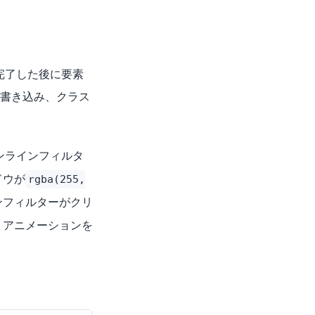
が完了した後に要素
と書き込み、クラス
ンラインフィルタ
ドウが
rgba(255,
ンフィルターがクリ
、アニメーションを