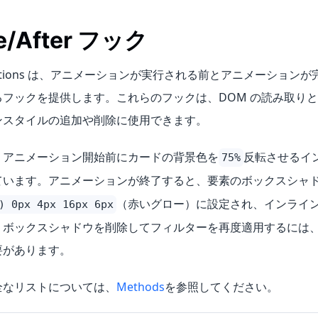
re/After フック
nimations は、アニメーションが実行される前とアニメーション
るフックを提供します。これらのフックは、DOM の読み取り
ンスタイルの追加や削除に使用できます。
、アニメーション開始前にカードの背景色を
反転させるイ
75%
ています。アニメーションが終了すると、要素のボックスシャ
（赤いグロー）に設定され、インライ
) 0px 4px 16px 6px
。ボックスシャドウを削除してフィルターを再度適用するには
要があります。
全なリストについては、
Methods
を参照してください。