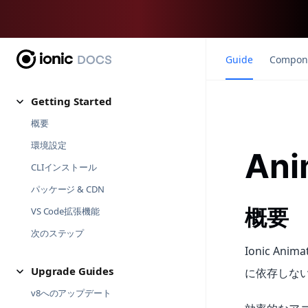
Guide
Compon
Getting Started
概要
環境設定
Ani
CLIインストール
パッケージ & CDN
概要
VS Code拡張機能
次のステップ
Ionic A
Upgrade Guides
に依存しな
v8へのアップデート