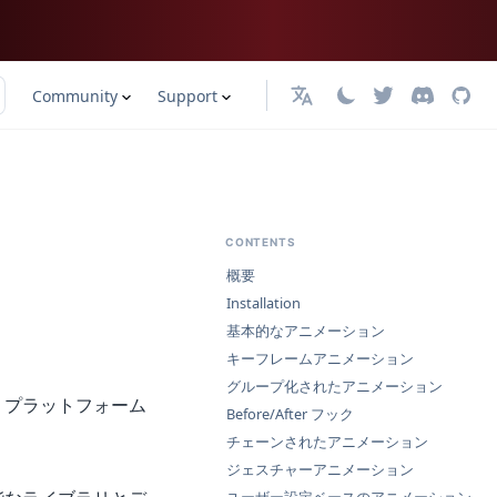
Community
Support
日本語
CONTENTS
概要
Installation
基本的なアニメーション
キーフレームアニメーション
グループ化されたアニメーション
せず、プラットフォーム
Before/After フック
チェーンされたアニメーション
ジェスチャーアニメーション