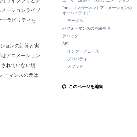
能なライブラリとデ
ユーザー設定ベースのアニメーション
Ionic コンポーネントアニメーションの
ニメーションライブ
オーバーライド
スケーラビリティを
モーダル
パフォーマンスの考慮事項
デバッグ
API
ションの計算と実
インターフェース
ザはアニメーション
プロパティ
ートされていない場
メソッド
ォーマンスの差は
このページを編集