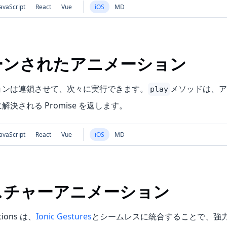
avaScript
React
Vue
iOS
MD
ーンされたアニメーション
ョンは連鎖させて、次々に実行できます。
メソッドは、ア
play
決される Promise を返します。
avaScript
React
Vue
iOS
MD
スチャーアニメーション
ations は、
Ionic Gestures
とシームレスに統合することで、強