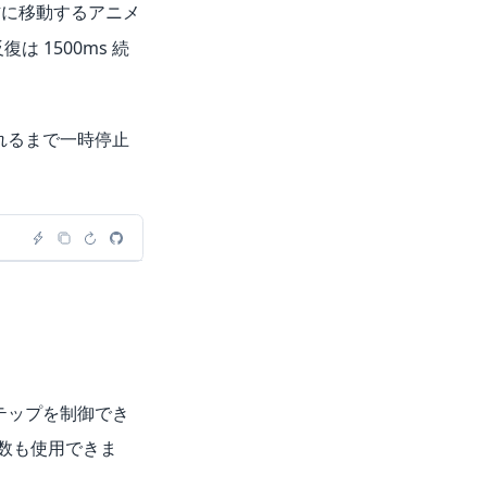
右に移動するアニメ
 1500ms 続
れるまで一時停止
ステップを制御でき
変数も使用できま