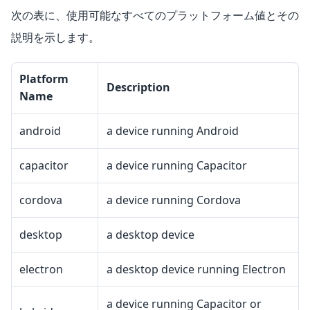
次の表に、使用可能なすべてのプラットフォーム値とその
説明を示します。
Platform
Description
Name
android
a device running Android
capacitor
a device running Capacitor
cordova
a device running Cordova
desktop
a desktop device
electron
a desktop device running Electron
a device running Capacitor or