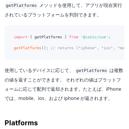
メソッドを使用して、アプリが現在実行
getPlatforms
されているプラットフォームを判別できます。
import
{
 getPlatforms 
}
from
'@ionic/vue'
;
getPlatforms
(
)
;
// returns ["iphone", "ios", "mobi
使用しているデバイスに応じて、
は複数
getPlatforms
の値を返すことができます。 それぞれの値はプラットフ
ォームに応じて配列で返却されます。たとえば、iPhone
では、mobile、ios、および iphone が返されます。
Platforms