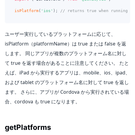
isPlatform
(
'ios'
)
;
// returns true when running on
ユーザー実行しているプラットフォームに応じて、
isPlatform（platformName）は true または false を返
します。 同じアプリが複数のプラットフォーム名に対し
て true を返す場合があることに注意してください。 たと
えば、iPad から実行するアプリは、mobile、ios、ipad、
および tablet のプラットフォーム名に対して true を返し
ます。 さらに、アプリが Cordova から実行されている場
合、cordova も true になります。
getPlatforms