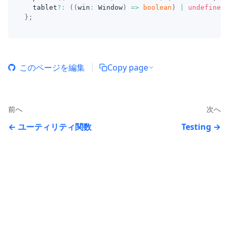
  tablet
?
:
(
(
win
:
 Window
)
=>
boolean
)
|
undefined
;
}
;
このページを編集
Copy page
前へ
次へ
ユーティリティ関数
Testing