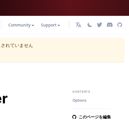
Community
Support
日本語
スされていません
er
CONTENTS
Options
このページを編集