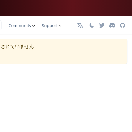
Community
Support
日本語
スされていません