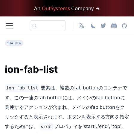
An
OutSystems
Company →
日本語
SHADOW
ion-fab-list
要素は、複数のfab buttonのコンテナで
ion-fab-list
す。この一連のfab buttonには、メインのfab buttonに
関連するアクションが含まれ、メインのfab buttonをク
リックすると表示されます。ボタンを表示する方向を指定
するためには、
プロパティを'start', 'end', 'top',
side