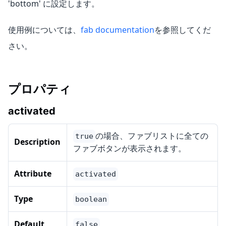
'bottom' に設定します。
使用例については、
fab documentation
を参照してくだ
さい。
プロパティ
activated
の場合、ファブリストに全ての
true
Description
ファブボタンが表示されます。
Attribute
activated
Type
boolean
Default
false