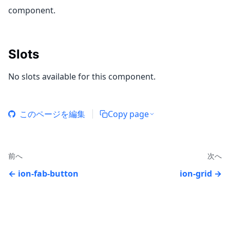
component.
Slots
No slots available for this component.
このページを編集
Copy page
前へ
次へ
ion-fab-button
ion-grid