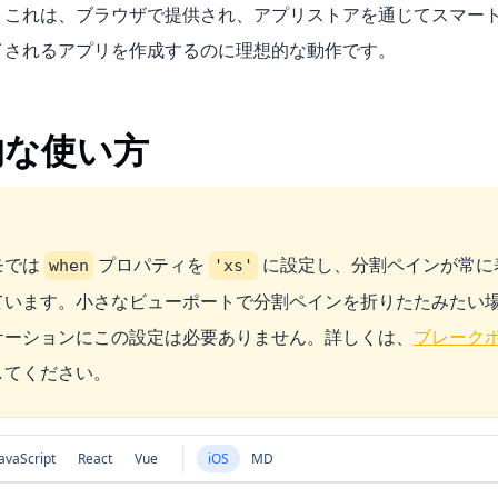
。これは、ブラウザで提供され、アプリストアを通じてスマー
イされるアプリを作成するのに理想的な動作です。
的な使い方
モでは
プロパティを
に設定し、分割ペインが常に
when
'xs'
います。小さなビューポートで分割ペインを折りたたみたい場合は
ケーションにこの設定は必要ありません。詳しくは、
ブレーク
してください。
avaScript
React
Vue
iOS
MD