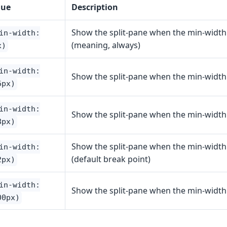
lue
Description
Show the split-pane when the min-width 
in-width:
(meaning, always)
x)
in-width:
Show the split-pane when the min-width
6px)
in-width:
Show the split-pane when the min-width
8px)
Show the split-pane when the min-width
in-width:
(default break point)
2px)
in-width:
Show the split-pane when the min-width
00px)