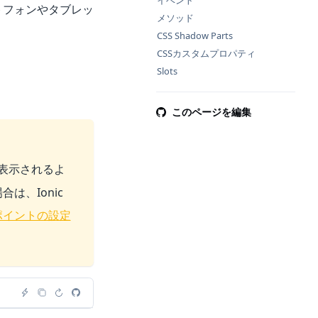
イベント
トフォンやタブレッ
メソッド
CSS Shadow Parts
CSSカスタムプロパティ
Slots
このページを編集
表示されるよ
、Ionic
ポイントの設定