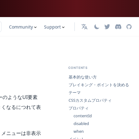
Community
Support
日本語
CONTENTS
基本的な使い方
ブレイキング・ポイントを決める
テーマ
のようなUI要素
CSSカスタムプロパティ
きくなるにつれて表
プロパティ
contentId
disabled
when
、メニューは非表示