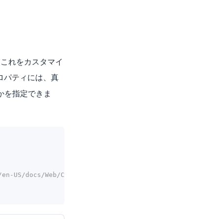
。これをカスタマイ
ロパティには、真
かを指定できま
/en-US/docs/Web/CSS/Media_Queries/Using_media_queries --