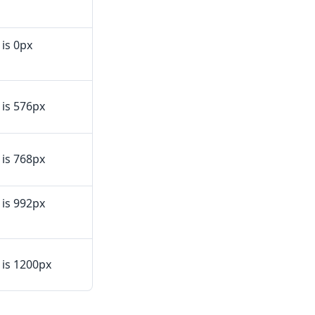
is 0px
 is 576px
 is 768px
 is 992px
 is 1200px