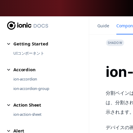
Guide
Compon
Getting Started
SHADOW
UIコンポーネント
ion
Accordion
ion-accordion
ion-accordion-group
分割ペインは
は、分割さ
Action Sheet
示されます
ion-action-sheet
デバイスの
Alert