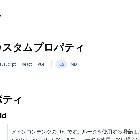
マ
カスタムプロパティ
avaScript
React
Vue
iOS
MD
パティ
Id
メインコンテンツの
です。ルータを使用する場合は
id
となります。ルータを使用しない場合
router-outlet