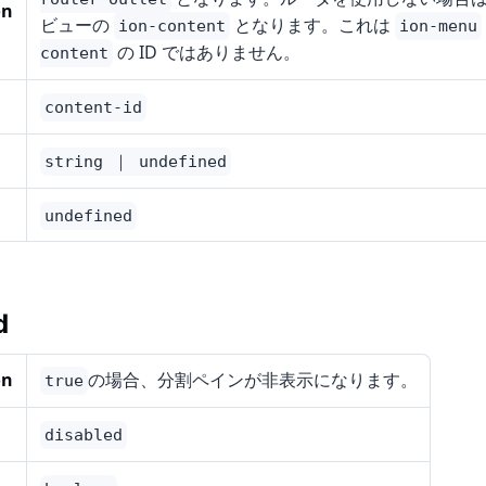
on
ビューの
となります。これは
ion-content
ion-menu
の ID ではありません。
content
content-id
string ｜ undefined
undefined
d
on
の場合、分割ペインが非表示になります。
true
disabled