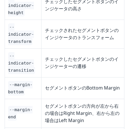
チェックしたセグメントボタンのイ
indicator-
ンジケータの高さ
height
--
チェックされたセグメントボタンの
indicator-
インジケータのトランスフォーム
transform
--
チェックしたセグメントボタンのイ
indicator-
ンジケーターの遷移
transition
--margin-
セグメントボタンのBottom Margin
bottom
セグメントボタンの方向が左から右
--margin-
の場合はRight Margin、右から左の
end
場合はLeft Margin