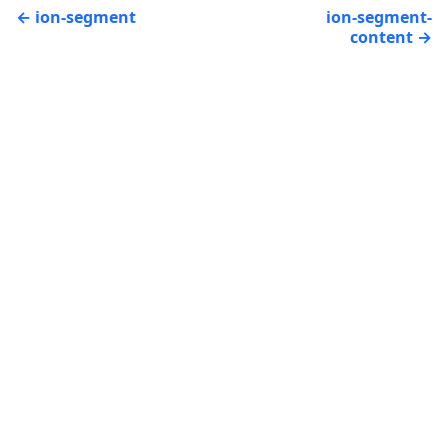
ion-segment
ion-segment-
content