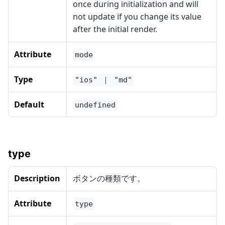
once during initialization and will
not update if you change its value
after the initial render.
Attribute
mode
Type
"ios" ｜ "md"
Default
undefined
type
Description
ボタンの種類です。
Attribute
type