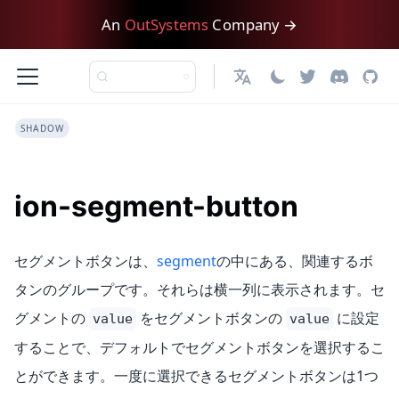
An
OutSystems
Company →
日本語
SHADOW
ion-segment-button
セグメントボタンは、
segment
の中にある、関連するボ
タンのグループです。それらは横一列に表示されます。セ
グメントの
をセグメントボタンの
に設定
value
value
することで、デフォルトでセグメントボタンを選択するこ
とができます。一度に選択できるセグメントボタンは1つ