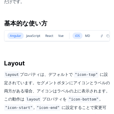
だけです。
基本的な使い方
Angular
JavaScript
React
Vue
iOS
MD
Layout
プロパティは、デフォルトで
に設
layout
"icon-top"
定されています。セグメントボタンにアイコンとラベルの
両方がある場合、アイコンはラベルの上に表示されます。
この動作は
プロパティを
,
layout
"icon-bottom"
,
に設定することで変更可
"icon-start"
"icon-end"