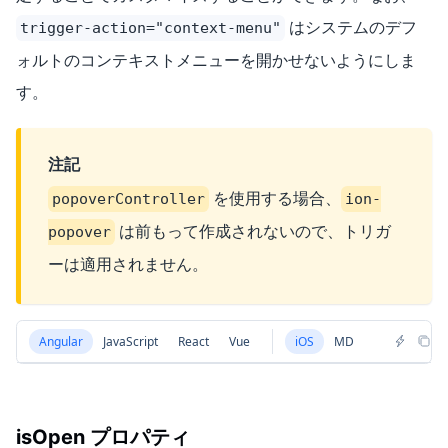
はシステムのデフ
trigger-action="context-menu"
ォルトのコンテキストメニューを開かせないようにしま
す。
注記
を使用する場合、
popoverController
ion-
は前もって作成されないので、トリガ
popover
ーは適用されません。
Angular
JavaScript
React
Vue
iOS
MD
isOpen プロパティ