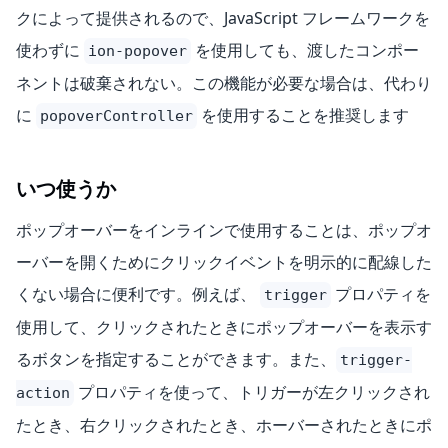
クによって提供されるので、JavaScript フレームワークを
使わずに
を使用しても、渡したコンポー
ion-popover
ネントは破棄されない。この機能が必要な場合は、代わり
に
を使用することを推奨します
popoverController
いつ使うか
ポップオーバーをインラインで使用することは、ポップオ
ーバーを開くためにクリックイベントを明示的に配線した
くない場合に便利です。例えば、
プロパティを
trigger
使用して、クリックされたときにポップオーバーを表示す
るボタンを指定することができます。また、
trigger-
プロパティを使って、トリガーが左クリックされ
action
たとき、右クリックされたとき、ホーバーされたときにポ