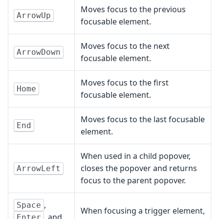
Moves focus to the previous
ArrowUp
focusable element.
Moves focus to the next
ArrowDown
focusable element.
Moves focus to the first
Home
focusable element.
Moves focus to the last focusable
End
element.
When used in a child popover,
closes the popover and returns
ArrowLeft
focus to the parent popover.
,
Space
When focusing a trigger element,
, and
Enter