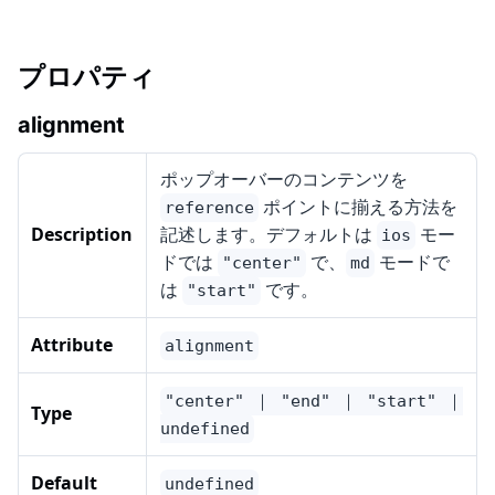
プロパティ
alignment
ポップオーバーのコンテンツを
ポイントに揃える方法を
reference
Description
記述します。デフォルトは
モー
ios
ドでは
で、
モードで
"center"
md
は
です。
"start"
Attribute
alignment
"center" ｜ "end" ｜ "start" ｜
Type
undefined
Default
undefined