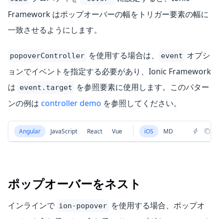
Framework はポップオーバーの幅をトリガー要素の幅に
一致させるようにします。
を使用する場合は、
オプシ
popoverController
event
ョンでイベントを指定する必要があり、Ionic Framework
は
を参照要素に使用します。このパター
event.target
ンの例は
controller demo
を参照してください。
Angular
JavaScript
React
Vue
iOS
MD
ポップオーバーをネスト
インラインで
を使用する場合、ポップオ
ion-popover