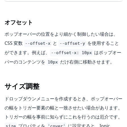
オフセット
ポップオーバーの位置をより細かく制御したい場合は、
CSS 変数
と
を使用すること
--offset-x
--offset-y
ができます。例えば、
はポップオー
--offset-x: 10px
バーのコンテンツを
だけ右側に移動させます。
10px
サイズ調整
ドロップダウンメニューを作成するとき、ポップオーバー
の幅をトリガー要素の幅と一致させたい場合があります。
トリガーの幅を事前に知らずにこれを行うのは厄介です。
プロパティを
に設定すると、Ionic
size
'cover'