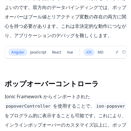
よいのです。双方向のデータバインディングでは、ポップ
オーバーはブール値とリアクティブ変数の存在の両方に関
心を持つ必要があります。これは非決定的な動作につなが
り、アプリケーションのデバッグを難しくします。
Angular
JavaScript
React
Vue
iOS
MD
ポップオーバーコントローラ
Ionic Framework からインポートされた
を使用することで、
popoverController
ion-popover
をプログラム的に表示することも可能です。これにより、
インラインポップオーバーのカスタマイズ以上に、ポップ