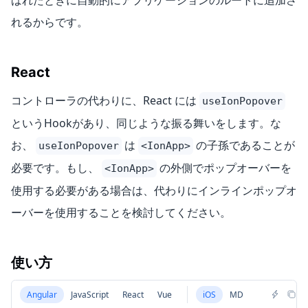
れるからです。
React
コントローラの代わりに、React には
useIonPopover
というHookがあり、同じような振る舞いをします。な
お、
は
の子孫であることが
useIonPopover
<IonApp>
必要です。もし、
の外側でポップオーバーを
<IonApp>
使用する必要がある場合は、代わりにインラインポップオ
ーバーを使用することを検討してください。
使い方
Angular
JavaScript
React
Vue
iOS
MD