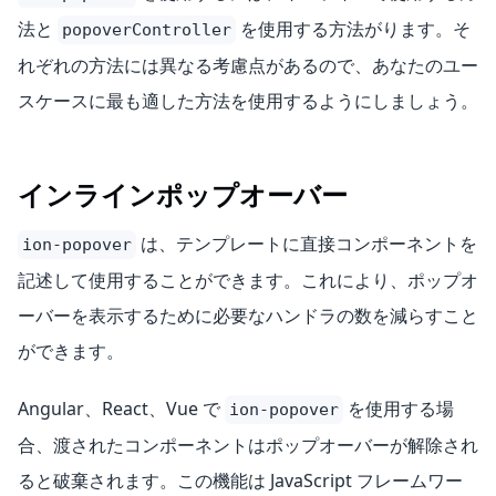
法と
を使用する方法がります。そ
popoverController
れぞれの方法には異なる考慮点があるので、あなたのユー
スケースに最も適した方法を使用するようにしましょう。
インラインポップオーバー
は、テンプレートに直接コンポーネントを
ion-popover
記述して使用することができます。これにより、ポップオ
ーバーを表示するために必要なハンドラの数を減らすこと
ができます。
Angular、React、Vue で
を使用する場
ion-popover
合、渡されたコンポーネントはポップオーバーが解除され
ると破棄されます。この機能は JavaScript フレームワー