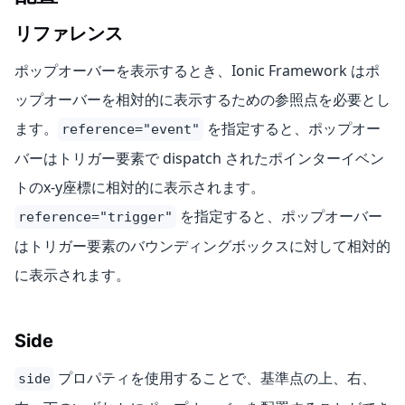
リファレンス
ポップオーバーを表示するとき、Ionic Framework はポ
ップオーバーを相対的に表示するための参照点を必要とし
ます。
を指定すると、ポップオー
reference="event"
バーはトリガー要素で dispatch されたポインターイベン
トのx-y座標に相対的に表示されます。
を指定すると、ポップオーバー
reference="trigger"
はトリガー要素のバウンディングボックスに対して相対的
に表示されます。
Side
プロパティを使用することで、基準点の上、右、
side