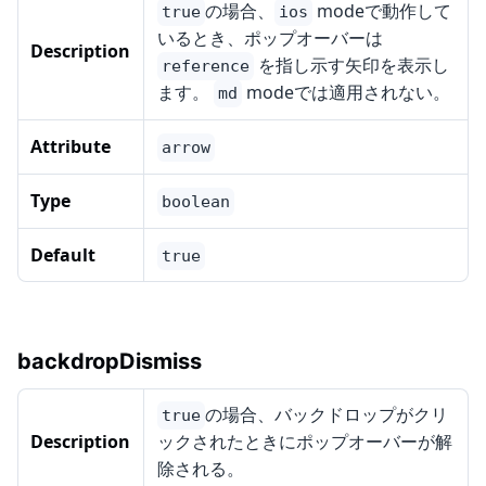
の場合、
modeで動作して
true
ios
いるとき、ポップオーバーは
Description
を指し示す矢印を表示し
reference
ます。
modeでは適用されない。
md
Attribute
arrow
Type
boolean
Default
true
backdropDismiss
の場合、バックドロップがクリ
true
Description
ックされたときにポップオーバーが解
除される。