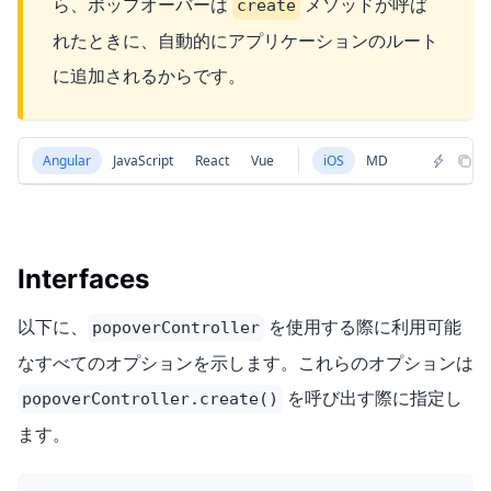
ら、ポップオーバーは
メソッドが呼ば
create
れたときに、自動的にアプリケーションのルート
に追加されるからです。
Angular
JavaScript
React
Vue
iOS
MD
Interfaces
以下に、
を使用する際に利用可能
popoverController
なすべてのオプションを示します。これらのオプションは
を呼び出す際に指定し
popoverController.create()
ます。