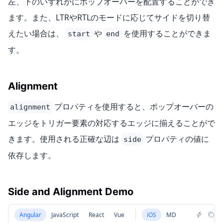
左、下のいずれかにポップオーバーを配置することができ
ます。また、LTRやRTLのモードに応じてサイドを切り替
えたい場合は、
や
を使用することができま
start
end
す。
Alignment
プロパティを使用すると、ポップオーバーの
alignment
エッジをトリガー要素の対応するエッジに揃えることがで
きます。使用される正確な辺は
プロパティの値に
side
依存します。
Side and Alignment Demo
Angular
JavaScript
React
Vue
iOS
MD