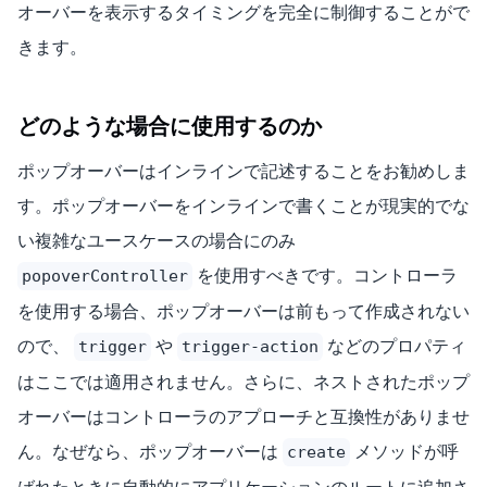
オーバーを表示するタイミングを完全に制御することがで
きます。
どのような場合に使用するのか
ポップオーバーはインラインで記述することをお勧めしま
す。ポップオーバーをインラインで書くことが現実的でな
い複雑なユースケースの場合にのみ
を使用すべきです。コントローラ
popoverController
を使用する場合、ポップオーバーは前もって作成されない
ので、
や
などのプロパティ
trigger
trigger-action
はここでは適用されません。さらに、ネストされたポップ
オーバーはコントローラのアプローチと互換性がありませ
ん。なぜなら、ポップオーバーは
メソッドが呼
create
ばれたときに自動的にアプリケーションのルートに追加さ