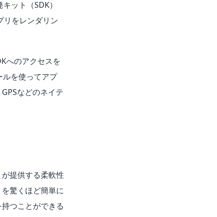
発キット（SDK）
アプリをレンダリン
DKへのアクセスを
ールを使ってアプ
GPSなどのネイテ
）
が提供する柔軟性
リを驚くほど簡単に
を持つことができる