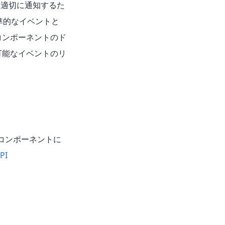
を適切に通知するた
標準的なイベントと
コンポーネントのド
可能なイベントのリ
 コンポーネントに
PI