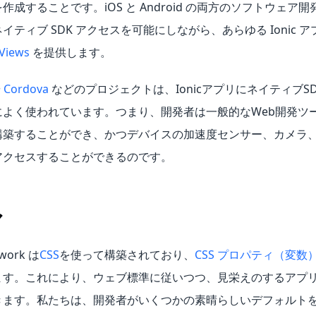
作成することです。iOS と Android の両方のソフトウェア開
イティブ SDK アクセスを可能にしながら、あらゆる Ionic 
Views
を提供します。
や
Cordova
などのプロジェクトは、IonicアプリにネイティブS
によく使われています。つまり、開発者は一般的なWeb開発ツ
構築することができ、かつデバイスの加速度センサー、カメラ、
アクセスすることができるのです。
マ
ework は
CSS
を使って構築されており、
CSS プロパティ（変数
ます。これにより、ウェブ標準に従いつつ、見栄えのするアプ
きます。私たちは、開発者がいくつかの素晴らしいデフォルト