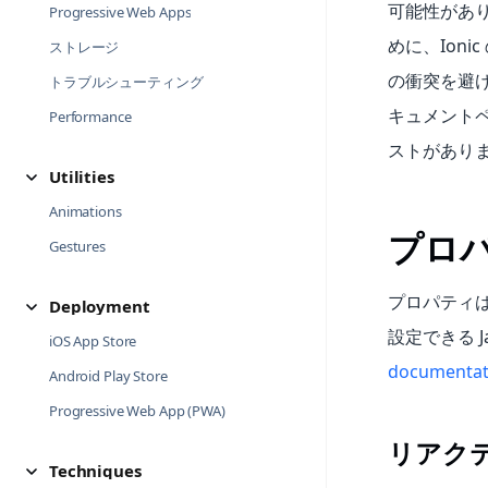
可能性があり
Progressive Web Apps
めに、Ion
ストレージ
の衝突を避け
トラブルシューティング
キュメント
Performance
ストがあり
Utilities
Animations
プロ
Gestures
プロパティは
Deployment
設定できる 
iOS App Store
documentat
Android Play Store
Progressive Web App (PWA)
リアク
Techniques