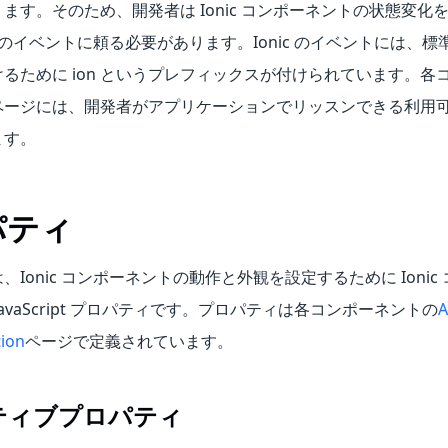
ます。そのため、開発者は Ionic コンポーネントの状態変化
ic のイベントに頼る必要があります。Ionic のイベントには、
るために ion というプレフィックスが付けられています。各
ページには、開発者がアプリケーションでリッスンできる利用
ます。
パティ
、Ionic コンポーネントの動作と外観を設定するために Ionic
JavaScript プロパティです。プロパティは各コンポーネントの
A
ion
ページで定義されています。
ティブプロパティ