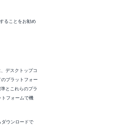
することをお勧め
。
点は、デスクトップコ
てのプラットフォー
 標準とこれらのプラ
ットフォームで機
らダウンロードで