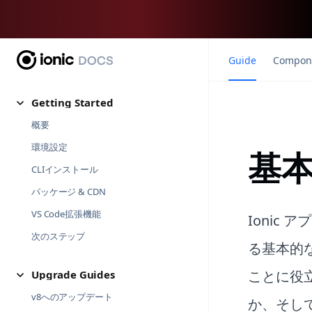
Guide
Compon
Getting Started
概要
環境設定
基
CLIインストール
パッケージ & CDN
VS Code拡張機能
Ionic
次のステップ
る基本的
ことに役立
Upgrade Guides
v8へのアップデート
か、そし