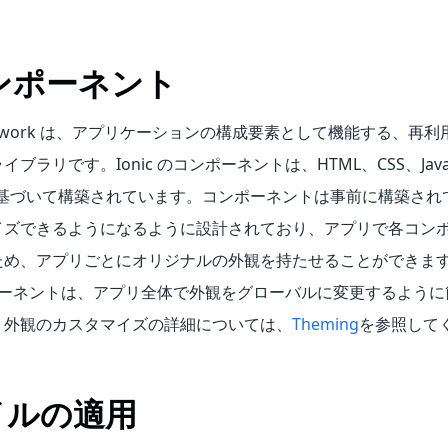
コンポーネント
ramework は、アプリケーションの構成要素として機能する、再利用
ブラリです。Ionic のコンポーネントは、HTML、CSS、JavaS
基づいて構築されています。コンポーネントは事前に構築され
イズできるようになるように設計されており、アプリで各コン
ため、アプリごとにオリジナルの外観を持たせることができま
コンポーネントは、アプリ全体で外観をグローバルに変更するよう
。外観のカスタマイズの詳細については、
Theming
を参照して
イルの適用