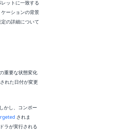
パレットに一致する
リケーションの背景
設定の詳細について
の重要な状態変化
された日付が変更
。しかし、コンポー
argeted
されま
ハンドラが実行される