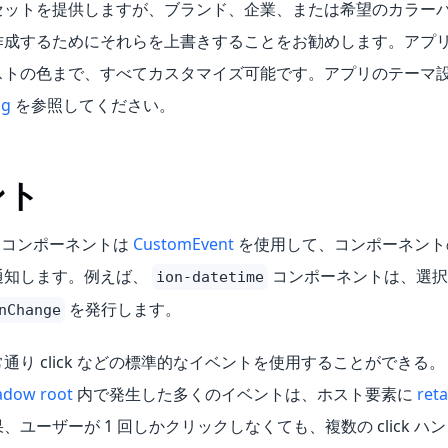
セットを提供しますが、ブランド、企業、または希望のカラー
作成するためにそれらを上書きすることをお勧めします。アプ
ストの色まで、すべてカスタマイズ可能です。アプリのテーマ
ng
を参照してください。
ント
ic コンポーネントは
CustomEvent
を使用して、コンポーネント
通知します。例えば、
コンポーネントは、選択
ion-datetime
を発行します。
nChange
通り click などの標準的なイベントを使用することができる
adow root
内で発生した多くのイベントは、ホスト要素に
ret
、ユーザーが 1 回しかクリックしなくても、複数の click 