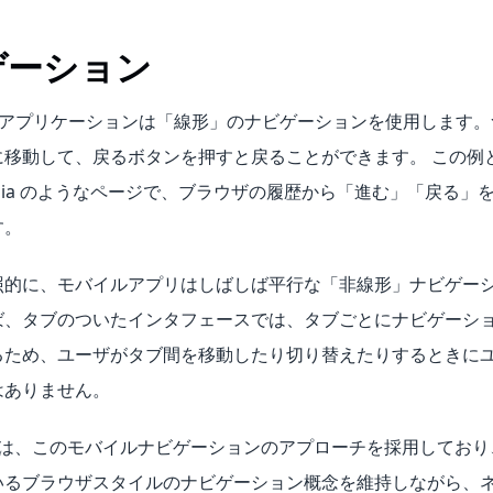
ゲーション
b アプリケーションは「線形」のナビゲーションを使用します
に移動して、戻るボタンを押すと戻ることができます。 この例
pedia のようなページで、ブラウザの履歴から「進む」「戻る
す。
照的に、モバイルアプリはしばしば平行な「非線形」ナビゲー
ば、タブのついたインタフェースでは、タブごとにナビゲーシ
るため、ユーザがタブ間を移動したり切り替えたりするときに
はありません。
アプリは、このモバイルナビゲーションのアプローチを採用しており
いるブラウザスタイルのナビゲーション概念を維持しながら、