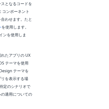
ースとなるコードを
ic コンポーネント
を合わせます。たと
ン
を使用します。
デザインを使用しま
れたアプリの UX
 iOS テーマを使用
 Design テーマを
示アプリを表示する場
らに、特定のシナリオで
ルの適用についての