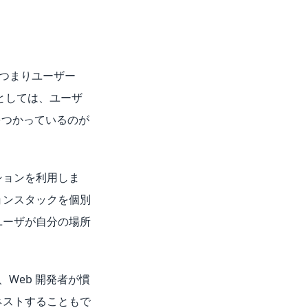
。つまりユーザー
としては、ユーザ
」をつかっているのが
ションを利用しま
ョンスタックを個別
ユーザが自分の場所
、Web 開発者が慣
ネストすることもで