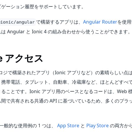
ビゲーション履歴をサポートしています。
で構築するアプリは、
Angular Router
を使用
@ionic/angular
 Angular と Ionic 4 の組み合わせから使うことができます
ve アクセス
ノロジで構築されたアプリ（Ionic アプリなど）の素晴らしい
、携帯電話、タブレット、自動車、冷蔵庫など、ほとんどすべ
ることです。Ionic アプリ用のベースとなるコードは、Web
間で共有される共通の API に基づいているため、多くのプラ
最も一般的な使用例の 1 つは、
App Store
と
Play Store
の両方か