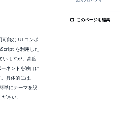
仮想プロパティ
このページを編集
可能な UI コンポ
cript を利用した
ていますが、高度
ポーネントを独自に
す。具体的には、
に簡単にテーマを設
ください。