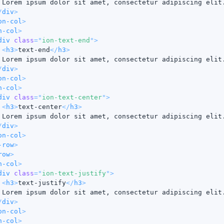
 Lorem ipsum dolor sit amet, consectetur adipiscing elit
/
div
>
on-col
>
n-col
>
div
class
=
"
ion-text-end
"
>
<
h3
>
text-end
</
h3
>
 Lorem ipsum dolor sit amet, consectetur adipiscing elit
/
div
>
on-col
>
n-col
>
div
class
=
"
ion-text-center
"
>
<
h3
>
text-center
</
h3
>
 Lorem ipsum dolor sit amet, consectetur adipiscing elit
/
div
>
on-col
>
-row
>
row
>
n-col
>
div
class
=
"
ion-text-justify
"
>
<
h3
>
text-justify
</
h3
>
 Lorem ipsum dolor sit amet, consectetur adipiscing elit
/
div
>
on-col
>
n-col
>