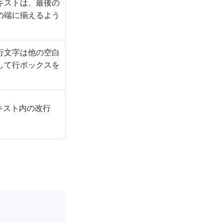
キストは、最後の
の端に揃えるよう
行文字は他の空白
して行ボックスを
キスト内の改行