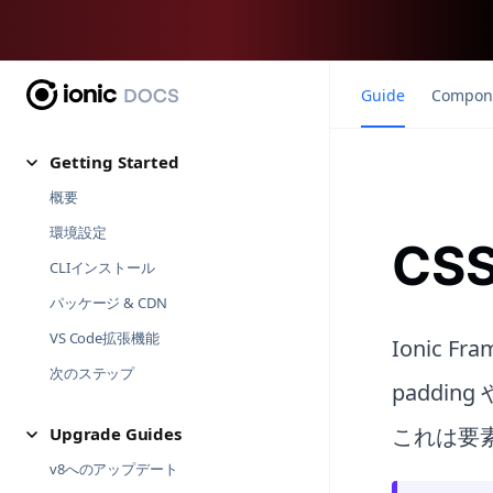
Guide
Compon
Getting Started
概要
環境設定
CS
CLIインストール
パッケージ & CDN
VS Code拡張機能
Ionic
次のステップ
paddi
これは要
Upgrade Guides
v8へのアップデート