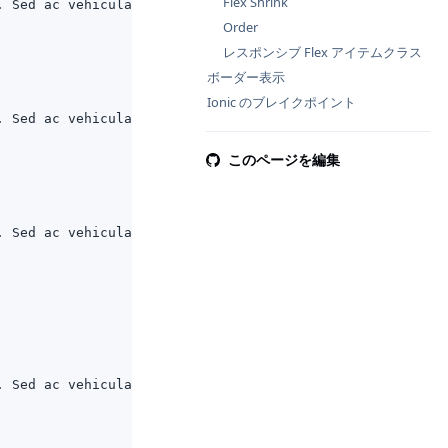
Flex Shrink
. Sed ac vehicula lorem.
Order
レスポンシブ Flex アイテムクラス
ボーダー表示
Ionic のブレイクポイント
. Sed ac vehicula lorem.
このページを編集
. Sed ac vehicula lorem.
. Sed ac vehicula lorem.