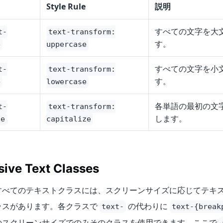
Style Rule
説明
すべての文字を大
t-
text-transform:
す。
e
uppercase
すべての文字を小
t-
text-transform:
す。
e
lowercase
各単語の最初の文
t-
text-transform:
します。
ze
capitalize
ive Text Classes
すべてのテキストクラスには、スクリーンサイズに応じてテキ
ラスがあります。各クラスで
の代わりに
text-
text-{break
のスクリーンサイズでのみそのクラスを使用できます。ここで