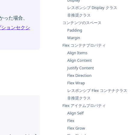
Display
レスポンシブ Display クラス
非推奨クラス
しなかった場合、
コンテンツのスペース
プションセクシ
Padding
Margin
Flex コンテナプロパティ
Align Items
Align Content
Justify Content
Flex Direction
Flex Wrap
レスポンシブ Flex コンテナクラス
非推奨クラス
Flex アイテムプロパティ
Align Self
Flex
Flex Grow