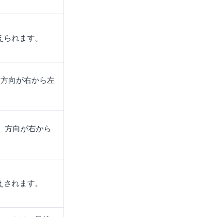
えられます。
、方向が右から左
、方向が右から
えされます。