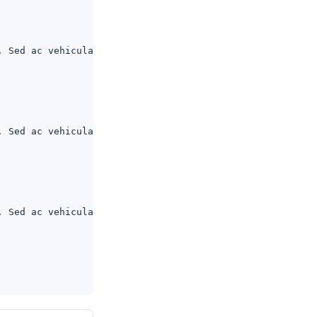
. Sed ac vehicula lorem.
. Sed ac vehicula lorem.
. Sed ac vehicula lorem.