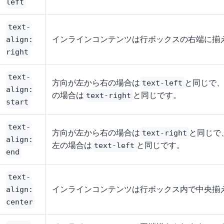
left
text-
インラインコンテンツは行ボックスの右端に揃
align:
right
text-
方向が左から右の場合は
と同じで
text-left
align:
の場合は
と同じです。
text-right
start
text-
方向が左から右の場合は
と同じで
text-right
align:
左の場合は
と同じです。
text-left
end
text-
インラインコンテンツは行ボックス内で中央揃
align:
center