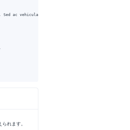
. Sed ac vehicula lorem.
.
えられます。