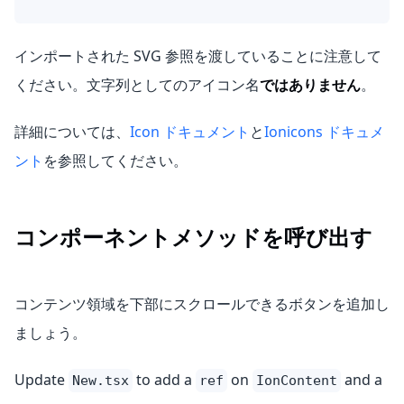
インポートされた SVG 参照を渡していることに注意して
ください。文字列としてのアイコン名
ではありません
。
詳細については、
Icon ドキュメント
と
Ionicons ドキュメ
ント
を参照してください。
コンポーネントメソッドを呼び出す
コンテンツ領域を下部にスクロールできるボタンを追加し
ましょう。
Update
to add a
on
and a
New.tsx
ref
IonContent