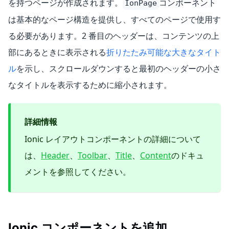
を持つページが作成されます。
コンポーネント
IonPage
は基本的なページ構造を提供し、すべてのページで使用す
る必要があります。2 番目のヘッダーは、コンテンツの上
部にあるときに表示される
折りたたみ可能な大きなタイト
ル
を示し、スクロールダウンすると最初のヘッダーの小さ
なタイトルを表示するために縮小されます。
詳細情報
Ionic レイアウトコンポーネントの詳細について
は、
Header
、
Toolbar
、
Title
、
Content
のドキュ
メントを参照してください。
Ionic コンポーネントを追加