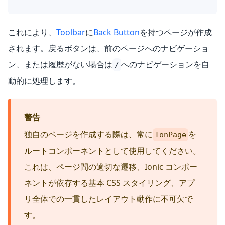
これにより、
Toolbar
に
Back Button
を持つページが作成
されます。戻るボタンは、前のページへのナビゲーショ
ン、または履歴がない場合は
へのナビゲーションを自
/
動的に処理します。
警告
独自のページを作成する際は、常に
を
IonPage
ルートコンポーネントとして使用してください。
これは、ページ間の適切な遷移、Ionic コンポー
ネントが依存する基本 CSS スタイリング、アプ
リ全体での一貫したレイアウト動作に不可欠で
す。