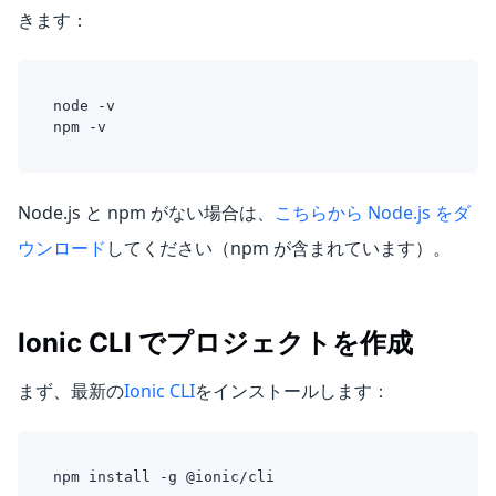
きます：
node -v
npm -v
Node.js と npm がない場合は、
こちらから Node.js をダ
ウンロード
してください（npm が含まれています）。
Ionic CLI でプロジェクトを作成
まず、最新の
Ionic CLI
をインストールします：
npm install -g @ionic/cli