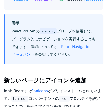
備考
React Router の
プロップを使用して、
history
プログラム的にナビゲーションを実行することも
できます。詳細については、
React Navigation
ドキュメント
を参照してください。
新しいページにアイコンを追加
Ionic React には
Ionicons
がプリインストールされていま
す。
コンポーネントの
プロパティを設定
IonIcon
icon
することで、任意のアイコンを使用できます。