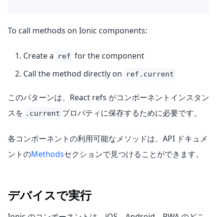
To call methods on Ionic components:
Create a
for the component
ref
Call the method directly on
ref.current
このパターンは、React refs がコンポーネントインスタン
スを
プロパティに保存するために必要です。
.current
各コンポーネントの利用可能なメソッドは、API ドキュメ
ントの
Methods
セクションで見つけることができます。
デバイスで実行
Ionic のコンポーネントは、iOS、Android、PWA のどこ